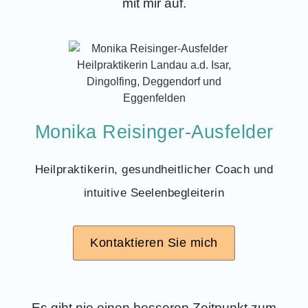
mit mir auf.
Monika Reisinger-Ausfelder
Heilpraktikerin, gesundheitlicher Coach und
intuitive Seelenbegleiterin
Kontaktieren Sie mich
Es gibt nie einen besseren Zeitpunkt zum