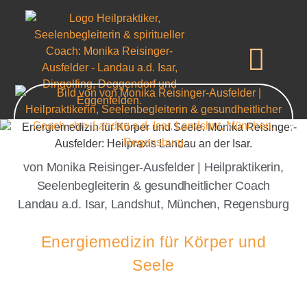
von Monika Reisinger-Ausfelder | Heilpraktikerin,
Seelenbegleiterin & gesundheitlicher Coach
Landau a.d. Isar, Landshut, München, Regensburg
Energiemedizin für Körper und
Seele