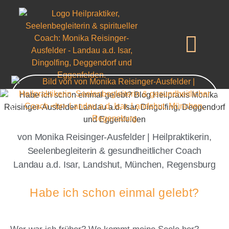
von Monika Reisinger-Ausfelder | Heilpraktikerin,
Seelenbegleiterin & gesundheitlicher Coach
Landau a.d. Isar, Landshut, München, Regensburg
Habe ich schon einmal gelebt?