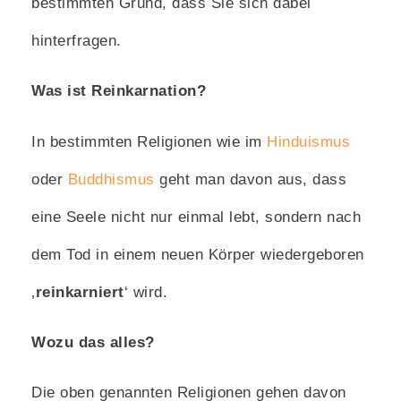
bestimmten Grund, dass Sie sich dabei
hinterfragen.
Was ist Reinkarnation?
In bestimmten Religionen wie im
Hinduismus
oder
Buddhismus
geht man davon aus, dass
eine Seele nicht nur einmal lebt, sondern nach
dem Tod in einem neuen Körper wiedergeboren
‚
reinkarniert
‘ wird.
Wozu das alles?
Die oben genannten Religionen gehen davon